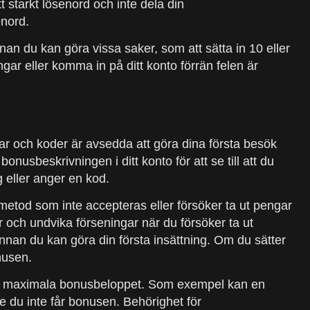
starkt lösenord och inte dela din
enord.
nan du kan göra vissa saker, som att sätta in 10 eller
ar eller komma in på ditt konto förrän felen är
r och koder är avsedda att göra dina första besök
nusbeskrivningen i ditt konto för att se till att du
g eller anger en kod.
metod som inte accepteras eller försöker ta ut pengar
 och undvika förseningar när du försöker ta ut
nnan du kan göra din första insättning. Om du sätter
nusen.
 det maximala bonusbeloppet. Som exempel kan en
 du inte får bonusen. Behörighet för