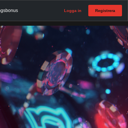
ingsbonus
Logga in
Registrera