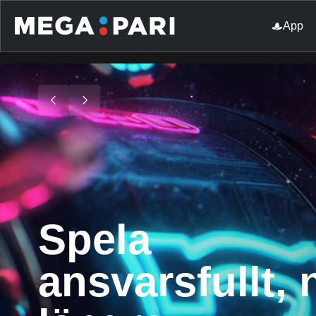
App
Spela
ansvarsfullt, 