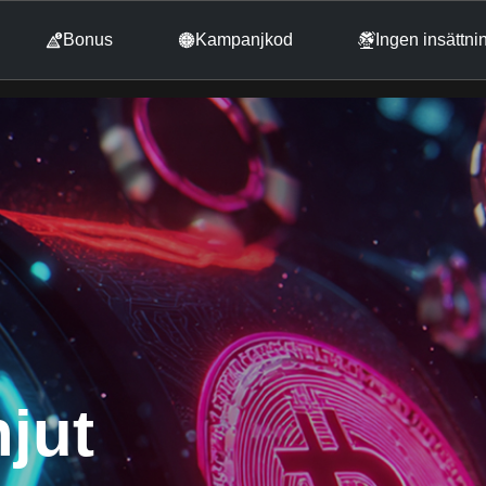
Bonus
Kampanjkod
Ingen insättn
njut