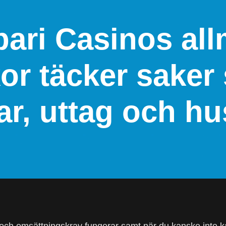
ari Casinos al
kor täcker sake
r, uttag och hu