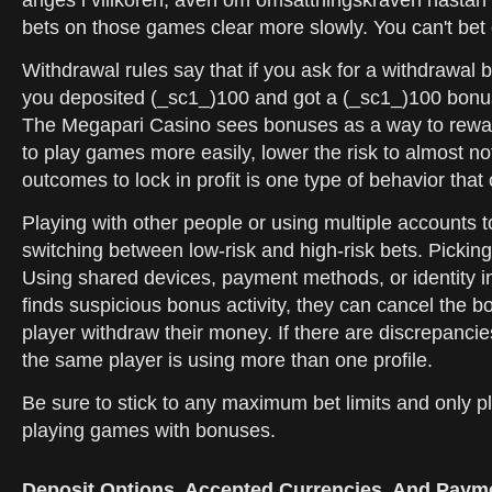
anges i villkoren, även om omsättningskraven nästan ä
bets on those games clear more slowly. You can't bet on
Withdrawal rules say that if you ask for a withdrawal
you deposited (_sc1_)100 and got a (_sc1_)100 bonus,
The Megapari Casino sees bonuses as a way to reward
to play games more easily, lower the risk to almost n
outcomes to lock in profit is one type of behavior that
Playing with other people or using multiple accounts 
switching between low-risk and high-risk bets. Picking
Using shared devices, payment methods, or identity in
finds suspicious bonus activity, they can cancel the b
player withdraw their money. If there are discrepanci
the same player is using more than one profile.
Be sure to stick to any maximum bet limits and only p
playing games with bonuses.
Deposit Options, Accepted Currencies, And Paym