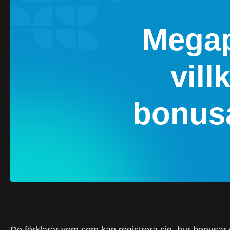
Megap
vill
bonusa